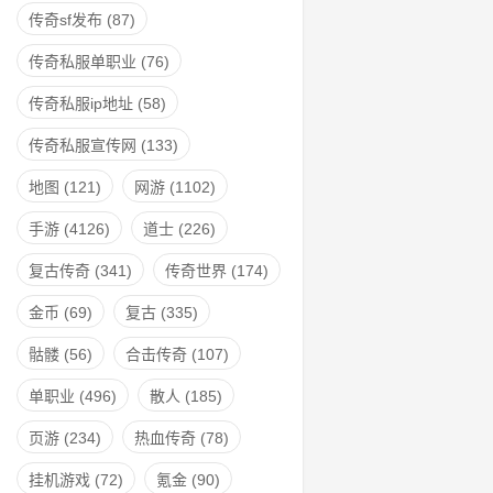
传奇sf发布
(87)
传奇私服单职业
(76)
传奇私服ip地址
(58)
传奇私服宣传网
(133)
地图
(121)
网游
(1102)
手游
(4126)
道士
(226)
复古传奇
(341)
传奇世界
(174)
金币
(69)
复古
(335)
骷髅
(56)
合击传奇
(107)
单职业
(496)
散人
(185)
页游
(234)
热血传奇
(78)
挂机游戏
(72)
氪金
(90)