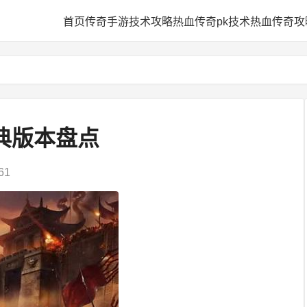
网
首页
传奇手游技术攻略
热血传奇pk技术
热血传奇攻
经典版本盘点
61