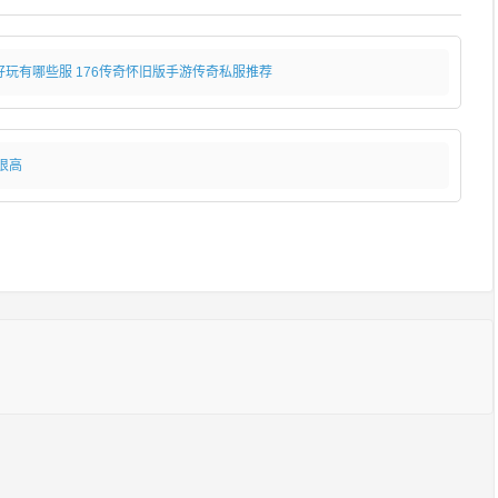
好玩有哪些服 176传奇怀旧版手游传奇私服推荐
很高