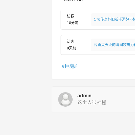
访客
176传奇怀旧版手游好不
10分前
访客
传奇灭天火的瞬间攻击力
8天前
巨魔
admin
这个人很神秘