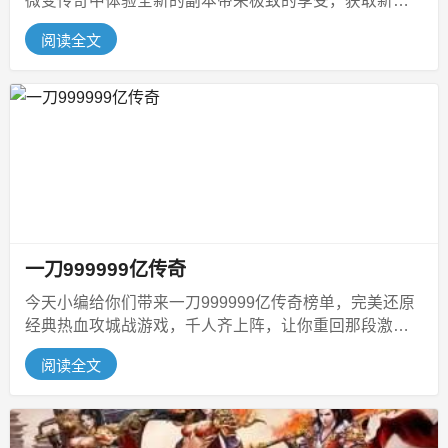
微变传奇中体验全新的副本带来极致的享受，获取新的
神装!屠龙宝刀点击就送，以打宝为...
阅读全文
一刀999999亿传奇
今天小编给你们带来一刀999999亿传奇榜单，完美还原
经典热血攻城战游戏，千人齐上阵，让你重回那段激情
青春，用无限PK捍卫你的荣...
阅读全文