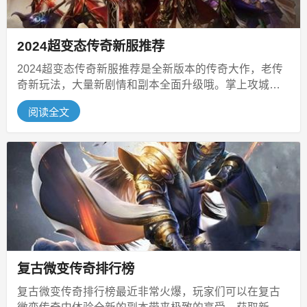
2024超变态传奇新服推荐
2024超变态传奇新服推荐是全新版本的传奇大作，老传
奇新玩法，大量新剧情和副本全面升级哦。掌上攻城超
爽竞技，随时匹配真人对战，加...
阅读全文
复古微变传奇排行榜
复古微变传奇排行榜最近非常火爆，玩家们可以在复古