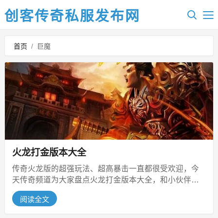
创客传奇私服发布网
首页
/
巨魔
火龙打金版本大全
传奇火龙版的超强玩法、超高暴击一直都很受欢迎，今
天传奇频道为大家盘点火龙打金版本大全，和小伙伴们
一起来传奇火龙版重温热血的传奇玩...
阅读全文