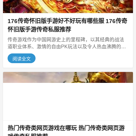
176传奇怀旧版手游好不好玩有哪些服 176传奇
怀旧版手游传奇私服推荐
传奇游戏作为中国网游史上的里程碑，以其经典的战法
道职业体系、激情的自由PK玩法以及令人热血沸腾的沙
巴克攻城战，承载了无数玩家的青...
阅读全文
热门传奇类网页游戏在哪玩 热门传奇类网页游