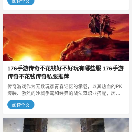
阅读全文
176手游传奇不花钱好不好玩有哪些服 176手游
传奇不花钱传奇私服推荐
传奇游戏作为无数玩家青春记忆的承载，以其热血的PK
爆装、激烈的沙城争霸和经典的战法道职业搭配，历经
二十余年依然散发着独特魅力。...
阅读全文