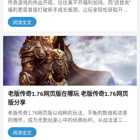
传奇游戏的热血开局，往往离不开福利加持。而“送首充”
福利更是直接打破新手成长瓶颈，让玩家轻松获取开荒
神装与核心特权，快速融入打宝...
阅读全文
老版传奇1.76网页版在哪玩 老版传奇1.76网页
版分享
老版传奇1.76网页版以纯粹的玩法、平衡的数值和浓厚
的情怀，成为无数玩家心中的经典标杆。从战法道三职
业的默契配合到自由打宝的惊喜...
阅读全文