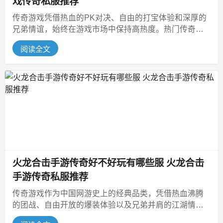
戏传奇私服推荐
传奇游戏凭借热血的PK对决、自由的打宝体验和深厚的
兄弟情谊，始终在游戏市场中保持高热度。热门传奇类
网页游戏更是在延续经典的同时，...
阅读全文
火龙合击手游传奇好不好玩有哪些服 火龙合击
手游传奇私服推荐
传奇游戏作为中国网游史上的经典品类，凭借热血沸腾
的团战、自由开放的爆装体验以及兄弟并肩的江湖情
谊，承载了无数玩家的青春记忆。...