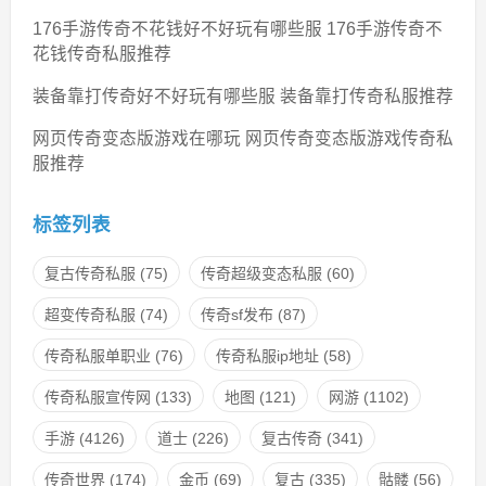
176手游传奇不花钱好不好玩有哪些服 176手游传奇不
花钱传奇私服推荐
装备靠打传奇好不好玩有哪些服 装备靠打传奇私服推荐
网页传奇变态版游戏在哪玩 网页传奇变态版游戏传奇私
服推荐
标签列表
复古传奇私服
(75)
传奇超级变态私服
(60)
超变传奇私服
(74)
传奇sf发布
(87)
传奇私服单职业
(76)
传奇私服ip地址
(58)
传奇私服宣传网
(133)
地图
(121)
网游
(1102)
手游
(4126)
道士
(226)
复古传奇
(341)
传奇世界
(174)
金币
(69)
复古
(335)
骷髅
(56)