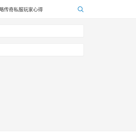
略
传奇私服玩家心得