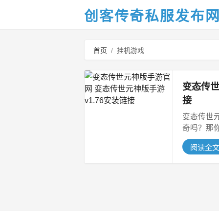
创客传奇私服发布
首页
/
挂机游戏
变态传世
接
变态传世
奇吗？那
态...
阅读全