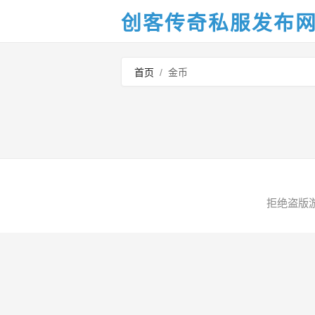
创客传奇私服发布
首页
/
金币
拒绝盗版游