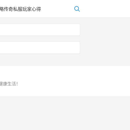
略
传奇私服玩家心得
受健康生活！