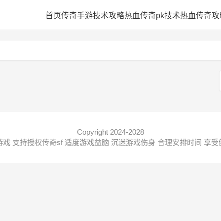
网
首页
传奇手游技术攻略
热血传奇pk技术
热血传奇攻
Copyright 2024-2028
戏 支持授权传奇sf 适度游戏益脑 沉迷游戏伤身 合理安排时间 享