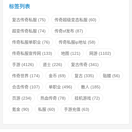
标签列表
复古传奇私服
(75)
传奇超级变态私服
(60)
超变传奇私服
(74)
传奇sf发布
(87)
传奇私服单职业
(76)
传奇私服ip地址
(58)
传奇私服宣传网
(133)
地图
(121)
网游
(1102)
手游
(4126)
道士
(226)
复古传奇
(341)
传奇世界
(174)
金币
(69)
复古
(335)
骷髅
(56)
合击传奇
(107)
单职业
(496)
散人
(185)
页游
(234)
热血传奇
(78)
挂机游戏
(72)
氪金
(90)
私服
(60)
手游充值
(63)