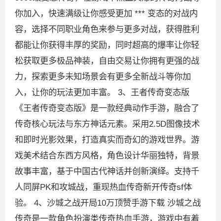
你加入，快速满级让你感受更加 *** 变态的对战内
容，选择不同职业角色来参与更多对战，获得胜利
都能让你获得丰厚的奖励，同时超高的爆率让你轻
松获取更多极品神装，自由交易让你拥有更强的战
力，探索更多未知场景会有更多全新战斗等你加
入，让你的玩法更加丰富。 3、王者传奇变态版
《王者传奇变态版》是一款经典动作手游，融合了
传奇核心玩法与东方神话元素。采用2.5D图像技术
和即时光影效果，打造真实而奇幻的游戏世界。游
戏美术结合东西方风格，角色设计华丽独特，背景
故事丰富，基于中国古代神话并创新演绎。支持千
人同屏PK和攻城战，重现热血传奇新开传奇sf体
验。 4、沙城之战开局10万顶赞手游下载 沙城之战
传奇是一款角色扮演类传奇热血手游，游戏中有着