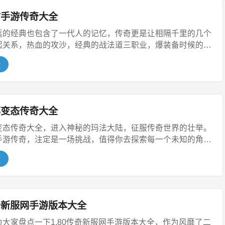
古手游传奇大全
远的经典也包含了一代人的记忆，传奇更是让相隔千里的几个
起关系，热血的攻沙，经典的战法道三职业，爆装备时候的爽
文
率变态传奇大全
变态传奇大全，进入神秘的玛法大陆，征服传奇世界的壮举。
手游传奇，注定是一场挑战，值得你去探索每一个未知的角
文
传奇新服网手游版本大全
大家盘点一下1.80传奇新服网手游版本大全，作为风靡了二