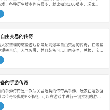
戏，各种衍生版本也有很多，就比如说1.80版本，玩家...
文
率自由交易的传奇
给大家整理的这些游戏都是超高爆率自由交易的传奇，在这些
中爆率百倍，人气火爆，并且装备可以自由交易，兑换元宝
文
装备的手游传奇
备的手游传奇是一款闯关冒险类的传奇类手游，玩家在这款游
重温传奇经典的PK作战，可以在游戏中进行一键挂机的游戏
文