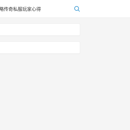
略
传奇私服玩家心得