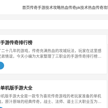
网
首页
传奇手游技术攻略
热血传奇pk技术
热血传奇攻
的手游传奇排行榜
了二十几年的游戏，传奇充满热血的攻城玩法，玩家在这里感
兄弟情谊，今天小编为大家整理了三职业的手游传奇排行榜，
文
传奇单机版手游大全
奇单机版手游大全是一款专为喜欢传奇游戏的老玩家准备的单机
端，原汁原味的经典传奇，战士、法师、道士三大职业互为