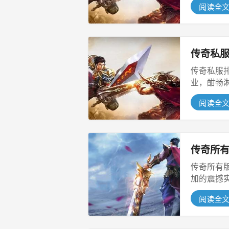
阅读全
传奇私
传奇私服
业，酣畅
的有意...
阅读全
传奇所
传奇所有
加的震撼
精致...
阅读全