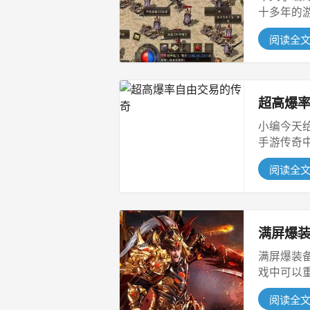
十多年的游
阅读全
超高爆
小编今天
手游传奇
的，感...
阅读全
满屏爆
满屏爆装
戏中可以
体验...
阅读全