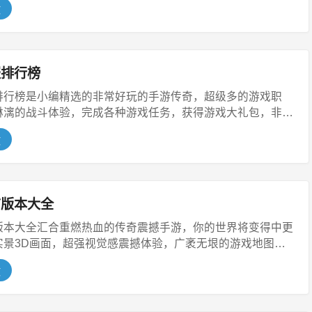
文
服排行榜
排行榜是小编精选的非常好玩的手游传奇，超级多的游戏职
淋漓的战斗体验，完成各种游戏任务，获得游戏大礼包，非常
文
有版本大全
版本大全汇合重燃热血的传奇震撼手游，你的世界将变得中更
实景3D画面，超强视觉感震撼体验，广袤无垠的游戏地图，
文