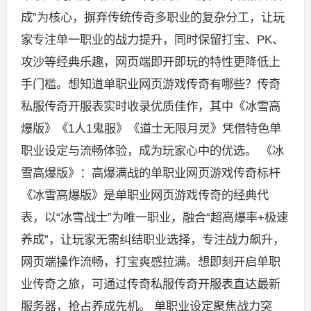
成”为核心，摒弃传统传奇多职业的复杂分工，让玩
家专注单一职业的战力提升，同时保留打宝、PK、
攻沙等经典乐趣，网页端即开即玩的特性更降低上
手门槛。想知道单职业网页游戏传奇有哪些？传奇
私服传奇开服表实时收录优质佳作，其中《冰雪高
爆版》《1人1鬼服》《道士无限月灵》凭借特色单
职业设定与流畅体验，成为玩家心中的优选。 《冰
雪高爆版》：高爆满战的单职业网页游戏传奇标杆
《冰雪高爆版》是单职业网页游戏传奇的经典代
表，以“冰雪战士”为唯一职业，融合“超高爆率+极速
养成”，让玩家无需纠结职业选择，专注战力飙升，
网页端操作流畅，打宝爽感拉满。想即刻开启单职
业传奇之旅，可通过传奇私服传奇开服表直达最新
服务器，抢占养成先机。 单职业设定聚焦战力突