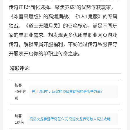
传奇正以“简化选择、聚焦养成”的优势俘获玩家，
《冰雪高爆版》的高爆满战、《1人1鬼服》的专属
独战、《道士无限月灵》的召唤核心，满足不同玩
家的单职业需求。想发现更多优质单职业网页游戏
传奇，解锁专属开服福利，不妨通过传奇私服传奇
开服表开启你的单职业传奇之旅。
精彩评论：
访客
49小时
在手游sf中，玩家的顶级赞助指的是哪些方面？
前
访客
高爆火龙手游传奇怎么玩 高爆火龙传奇散人玩法攻略
1秒前