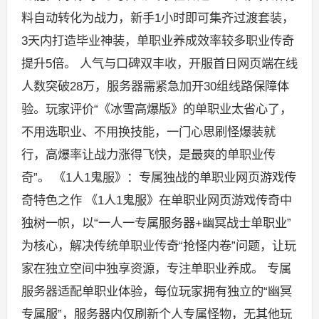
料自动转化为战力，新手1小时即可集齐过渡套装，
3天内打造毕业神装，单职业养成效率较多职业传奇
提升5倍。 人气与口碑双丰收，开服首日网页端在线
人数突破28万，服务器需紧急加开30组线路保障体
验。玩家评价“《冰雪高爆版》的单职业太省心了，
不用选职业、不用换技能，一门心思刷怪爆装就
行，高爆率让战力涨得飞快，是最爽的单职业传
奇”。 《1人1鬼服》：专属独战的单职业网页游戏传
奇特色之作 《1人1鬼服》在单职业网页游戏传奇中
独树一帜，以“一人一专属服务器+幽冥战士单职业”
为核心，解决传统单职业传奇“抢怪内卷”问题，让玩
家在独立空间中独享资源，专注单职业养成。 专属
服务器适配单职业体验，每位玩家拥有独立的“幽冥
专属服”，服务器内仅刷新个人专属怪物，无其他玩