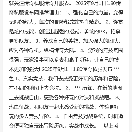
就关注传奇私服传奇开服表。 2025年9月1日1.80传
奇私服发布网推荐理由： 1、强化自己的力量，变得
无限的敌人，每次的冒险都成就热血精彩。 2、连贯
酷炫的技能，创造出超强的招式，勇敢的PK，招募
更多队友。 3、养成自己的英雄，加入强大的团队，
应对各种危机，纵横传奇大陆。 4、游戏的竞技氛围
很强，玩家没事可以多去和高手切磋，让自己的技
术更加的强大! 2025年9月1日1.80传奇私服发布 ***
色 1、真实竞技，我们去感受更好玩的历练和冒险，
在不同的地图上去竞技。 2、 *** 历练，在新的地图
上去挑战自由，感受各种好玩的对决和挑战吧。 3、
热血征战，和朋友一起来感受新的挑战，体验更好
玩的多人竞技冒险。 4、自由竞技对战系统，时机适
合便可独自玩出冒险历练，实战中成长。 以上就