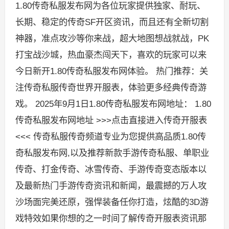
1.80传奇私服发布网为各位玩家提供独家、耐玩、
长期、稳定的传奇SF开区资讯，而且还有全新切割
神器，准点攻沙等你来战，超大地图想战就战，PK
打宝战沙城，热血豪杰闯天下，喜欢的玩家可以来
今日新开1.80传奇私服发布网体验。 热门推荐：关
注传奇私服传奇世界开服表，体验更多经典传奇游
戏。 2025年9月1日1.80传奇私服发布网地址： 1.80
传奇私服发布网地址 >>>点击直接进入传奇开服表
<<< 传奇私服传奇频道专业为您提供高品质1.80传
奇私服发布网,以及推荐新款手游传奇私服、单职业
传奇、打金传奇、冰雪传奇、手游传奇变态版本以
及最新热门手游传奇资讯和新闻，最震撼的万人攻
沙场面完美还原，强悍装备任你打造，炫酷的3D游
戏特效如果你想的之一时间了解传奇开服表资讯那