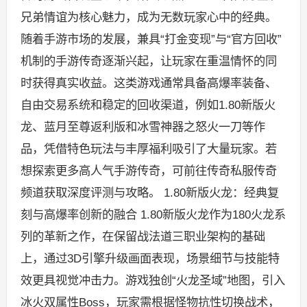
兄弟情谊为核心魅力，成为无数玩家心中的经典。
随着手游市场的发展，兼具“打金变现”与“官方回收”
机制的手游传奇逐渐兴起，让玩家在重温情怀的同
时获得真实收益。这类游戏通常具备高爆率装备、
自由交易系统和稳定的回收渠道，例如1.80新版火
龙、蓝月至尊返利版和冰雪神器之怒火一刀等作
品，凭借特色玩法与丰厚福利吸引了大量玩家。若
想探索更多高人气手游传奇，可前往传奇私服传奇
频道获取深度评测与攻略。 1.80新版火龙：经典复
刻与高爆率创新的融合 1.80新版火龙作为180火龙系
列的革新之作，在保留战法道三职业架构的基础
上，通过3D引擎升级画面表现，场景细节与技能特
效更具视觉冲击力。游戏独创“火龙圣域”地图，引入
冰火双属性Boss，玩家需根据怪物抗性切换战术，