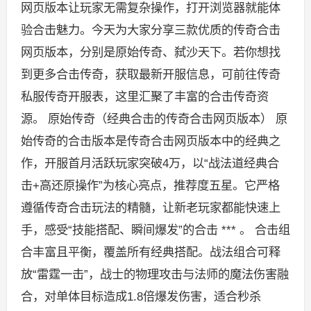
网页版本让玩家无需复杂操作，打开浏览器就能体
验合击魅力。今天为大家分享三款优质的传奇合击
网页版本，分别是原始传奇、弑沙天下。若你想找
到更多合击传奇，获取最新开服信息，可前往传奇
私服传奇开服表，这里汇聚了丰富的合击传奇资
源。 原始传奇（经典合击的传奇合击网页版本） 原
始传奇的合击版本是传奇合击网页版本中的经典之
作，开服首月活跃玩家突破4万，以“战法道经典合
击+高还原操作”为核心亮点，推荐度五星。它严格
遵循传奇合击玩法的精髓，让新老玩家都能快速上
手，感受“技能搭配、瞬间爆发”的合击 *** 。 合击组
合丰富且平衡，覆盖所有经典搭配。战法组合可释
放“雷霆一击”，战士的物理攻击与法师的魔法伤害融
合，对单体目标造成1.8倍爆发伤害，适合秒杀