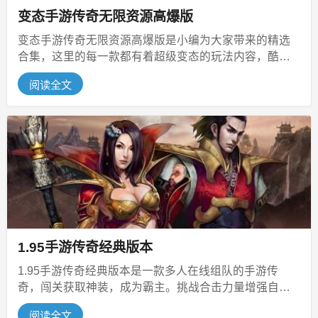
变态手游传奇无限资源高爆版
变态手游传奇无限资源高爆版是小编为大家带来的精选
合集，这里的每一款都有着超级变态的玩法内容，酷炫
十足的战斗场景等你来体验，各种激...
阅读全文
1.95手游传奇经典版本
1.95手游传奇经典版本是一款多人在线组队的手游传
奇，闯关获取神装，成为霸主。挑战合击力量增强自
我。支持电脑与手机互动，联机作战...
阅读全文