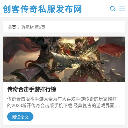
创客传奇私服发布网
首页
/
许愿树 第5页
传奇合击手游排行榜
传奇合击版本手游大全为广大喜欢手游传奇的玩家推荐
的2023新开传奇合击版手机下载,经典复古的游戏界面,熟
悉的游戏玩法以及经典bo...
阅读全文