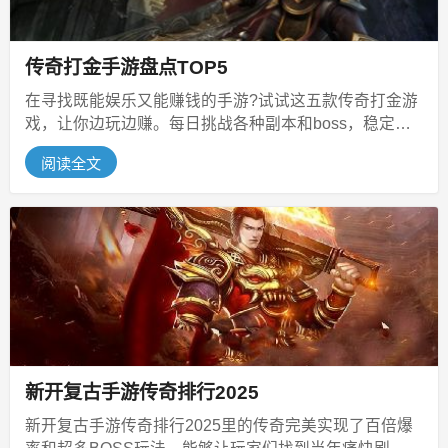
传奇打金手游盘点TOP5
在寻找既能娱乐又能赚钱的手游?试试这五款传奇打金游
戏，让你边玩边赚。每日挑战各种副本和boss，稳定收
益等你来拿。角色扮演、自由...
阅读全文
新开复古手游传奇排行2025
新开复古手游传奇排行2025里的传奇完美实现了百倍爆